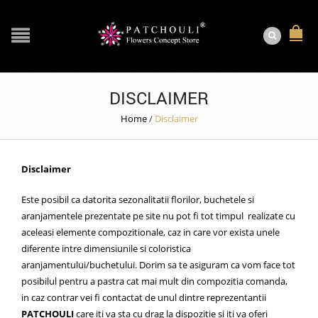
DISCLAIMER
Home
/
Disclaimer
Disclaimer
Este posibil ca datorita sezonalitatii florilor, buchetele si
aranjamentele prezentate pe site nu pot fi tot timpul realizate cu
aceleasi elemente compozitionale, caz in care vor exista unele
diferente intre dimensiunile si coloristica
aranjamentului/buchetului. Dorim sa te asiguram ca vom face tot
posibilul pentru a pastra cat mai mult din compozitia comanda,
in caz contrar vei fi contactat de unul dintre reprezentantii
PATCHOULI
care iti va sta cu drag la dispozitie si iti va oferi