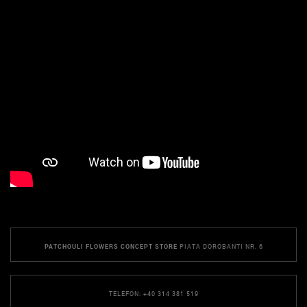
PATCHOULI FLOWERS CONCEPT STORE
PIATA DOROBANTI NR. 6
TELEFON: +40 314 381 519