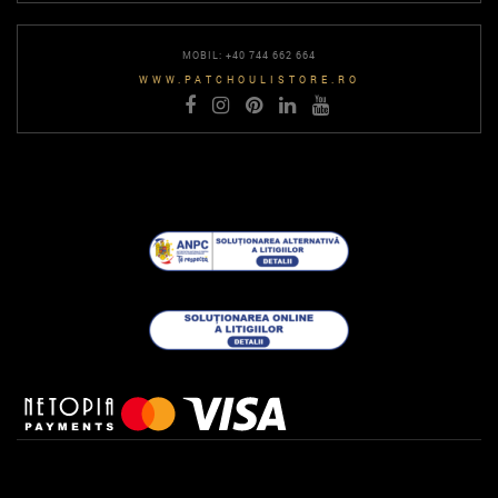
MOBIL: +40 744 662 664
WWW.PATCHOULISTORE.RO