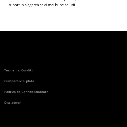
suport in alegerea celei mai bune solutii.
Termeni si Conditii
Cumparare si plata
Politica de Confidentialitate
Disclaimer