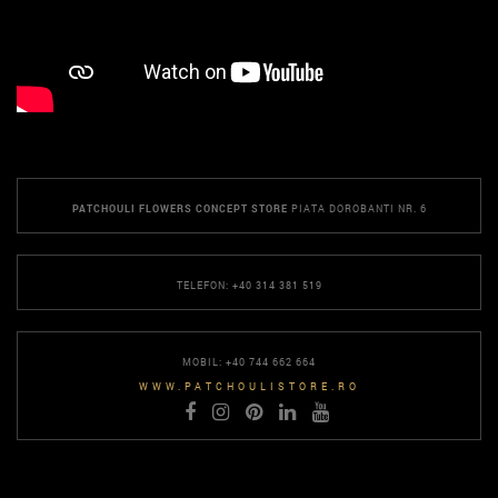
PATCHOULI FLOWERS CONCEPT STORE
PIATA DOROBANTI NR. 6
TELEFON: +40 314 381 519
MOBIL: +40 744 662 664
WWW.PATCHOULISTORE.RO