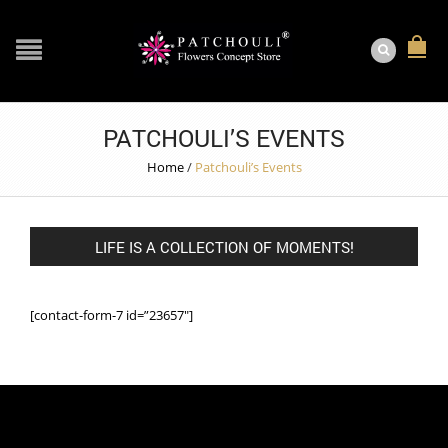
PATCHOULI’S EVENTS
Home
/
Patchouli’s Events
LIFE IS A COLLECTION OF MOMENTS!
[contact-form-7 id=”23657″]