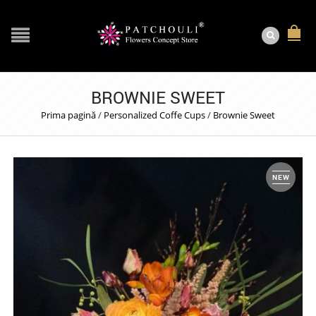
BROWNIE SWEET
Prima pagină
/
Personalized Coffe Cups
/
Brownie Sweet
NEW