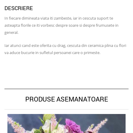
DESCRIERE
In fiecare dimineata viata iti zambeste, iar in cescuta suport te
asteapta florile ce iti vorbesc despre soare si despre frumusete in
general.
Iar atunci cand este oferita cu drag, cescuta din ceramica plina cu flori
va aduce bucurie in sufletul persoanei care o primeste.
PRODUSE ASEMANATOARE