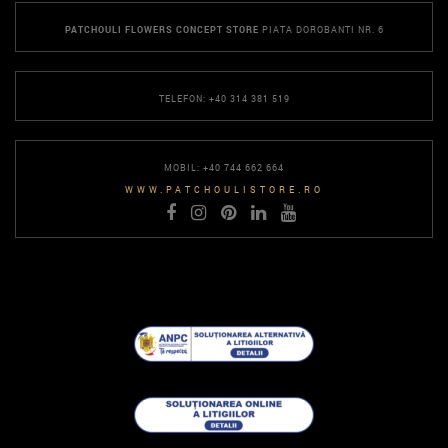
PATCHOULI FLOWERS CONCEPT STORE
PIATA DOROBANTI NR. 6
TELEFON: +40 314 381 519
MOBIL: +40 744 662 664
WWW.PATCHOULISTORE.RO