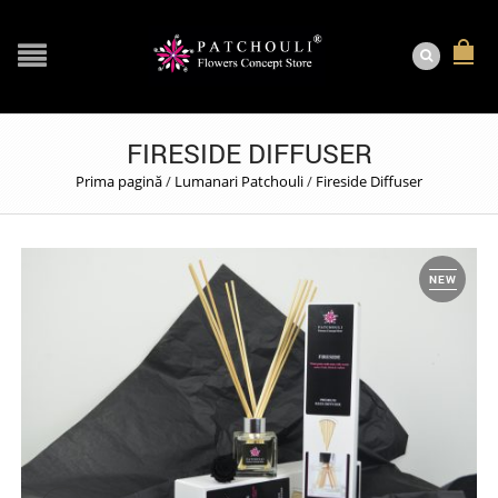
FIRESIDE DIFFUSER
Prima pagină
/
Lumanari Patchouli
/
Fireside Diffuser
NEW