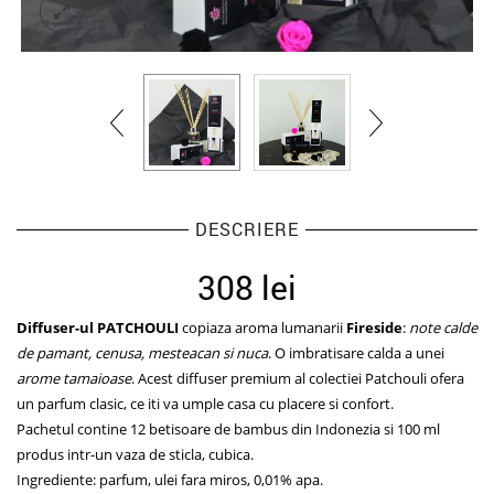
DESCRIERE
308
lei
Diffuser-ul PATCHOULI
copiaza aroma lumanarii
Fireside
:
note
calde
de pamant, cenusa, mesteacan si nuca
. O imbratisare calda a unei
arome tamaioase
. Acest diffuser premium al colectiei Patchouli ofera
un parfum clasic, ce iti va umple casa cu placere si confort.
Pachetul contine 12 betisoare de bambus din Indonezia si 100 ml
produs intr-un vaza de sticla, cubica.
Ingrediente: parfum, ulei fara miros, 0,01% apa.