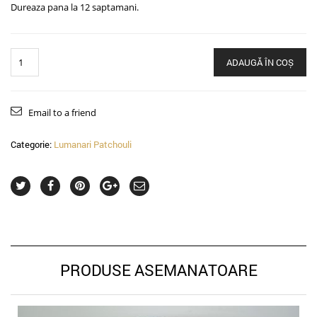
Dureaza pana la 12 saptamani.
Cantitate
ADAUGĂ ÎN COȘ
Email to a friend
Categorie:
Lumanari Patchouli
PRODUSE ASEMANATOARE