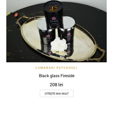
LUMANARI PATCHOULI
Black glass Fireside
208
lei
CITEȘTE MAI MULT