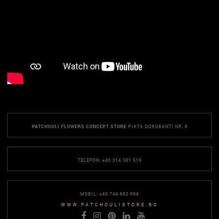
PATCHOULI FLOWERS CONCEPT STORE
PIATA DOROBANTI NR. 6
TELEFON: +40 314 381 519
MOBIL: +40 744 662 664
WWW.PATCHOULISTORE.RO