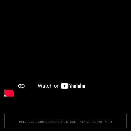
PATCHOULI FLOWERS CONCEPT STORE
PIATA DOROBANTI NR. 6