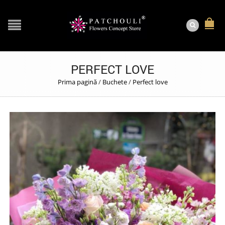
PERFECT LOVE
Prima pagină
/
Buchete
/
Perfect love