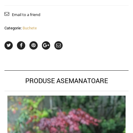
Email to a friend
Categorie:
Buchete
PRODUSE ASEMANATOARE