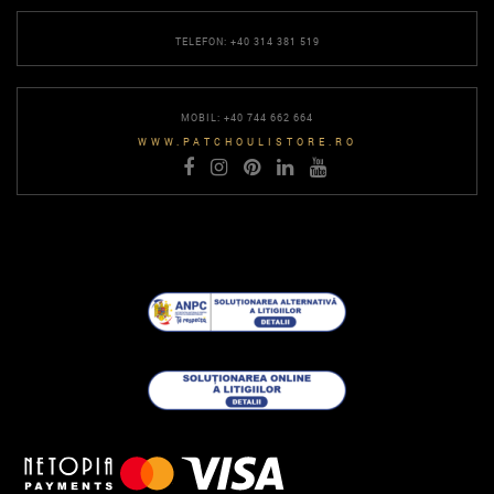
TELEFON: +40 314 381 519
MOBIL: +40 744 662 664
WWW.PATCHOULISTORE.RO